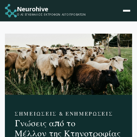
Neurohive
Ο AI ΕΓΚΈΦΑΛΟΣ ΕΚΤΡΟΦΏΝ ΑΙΓΟΠΡΟΒΆΤΩΝ
ΣΗΜΕΙΏΣΕΙΣ & ΕΝΗΜΕΡΏΣΕΙΣ
Γνώσεις από το
Μέλλον της Κτηνοτροφίας