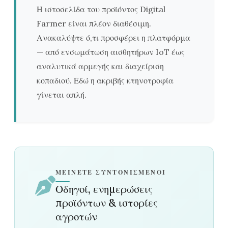
Η ιστοσελίδα του προϊόντος Digital
Farmer είναι πλέον διαθέσιμη.
Ανακαλύψτε ό,τι προσφέρει η πλατφόρμα
— από ενσωμάτωση αισθητήρων IoT έως
αναλυτικά αρμεγής και διαχείριση
κοπαδιού. Εδώ η ακριβής κτηνοτροφία
γίνεται απλή.
ΜΕΊΝΕΤΕ ΣΥΝΤΟΝΙΣΜΈΝΟΙ
Οδηγοί, ενημερώσεις
προϊόντων & ιστορίες
αγροτών