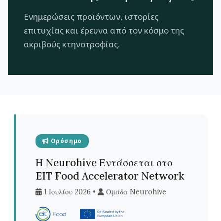
Ενημερώσεις προϊόντων, ιστορίες
επιτυχίας και έρευνα από τον κόσμο της
ακριβούς κτηνοτροφίας.
Ορόσημο
Η Neurohive Εντάσσεται στο
EIT Food Accelerator Network
1 Ιουλίου 2026 •
Ομάδα Neurohive