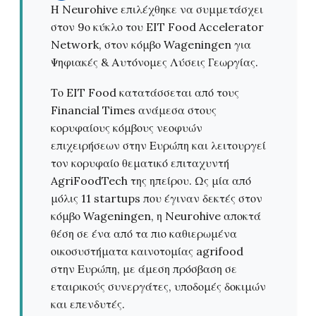
Η Neurohive επιλέχθηκε να συμμετάσχει
στον 9ο κύκλο του EIT Food Accelerator
Network, στον κόμβο Wageningen για
Ψηφιακές & Αυτόνομες Λύσεις Γεωργίας.
Το EIT Food κατατάσσεται από τους
Financial Times ανάμεσα στους
κορυφαίους κόμβους νεοφυών
επιχειρήσεων στην Ευρώπη και λειτουργεί
τον κορυφαίο θεματικό επιταχυντή
AgriFoodTech της ηπείρου. Ως μία από
μόλις 11 startups που έγιναν δεκτές στον
κόμβο Wageningen, η Neurohive αποκτά
θέση σε ένα από τα πιο καθιερωμένα
οικοσυστήματα καινοτομίας agrifood
στην Ευρώπη, με άμεση πρόσβαση σε
εταιρικούς συνεργάτες, υποδομές δοκιμών
και επενδυτές.