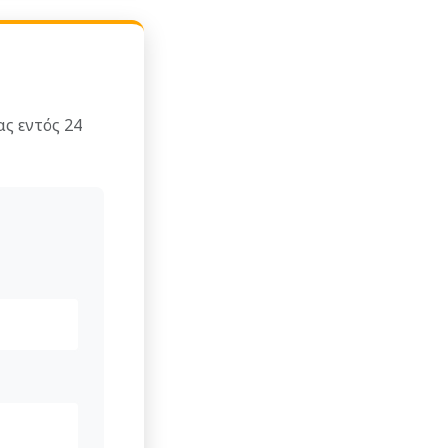
ς εντός 24