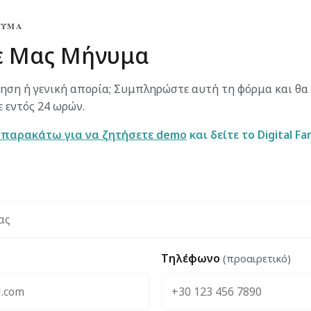
ΝΥΜΑ
τε Μας Μήνυμα
ηση ή γενική απορία; Συμπληρώστε αυτή τη φόρμα και θα
 εντός 24 ωρών.
 παρακάτω για να ζητήσετε demo
και δείτε το Digital F
Τηλέφωνο
(προαιρετικό)