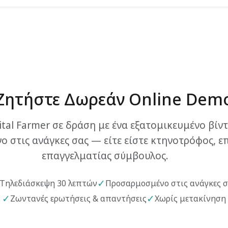
Ζητήστε Δωρεάν Online Dem
gital Farmer σε δράση με ένα εξατομικευμένο βί
 στις ανάγκες σας — είτε είστε κτηνοτρόφος, ε
επαγγελματίας σύμβουλος.
✓
Τηλεδιάσκεψη 30 λεπτών
Προσαρμοσμένο στις ανάγκες 
✓
✓
Ζωντανές ερωτήσεις & απαντήσεις
Χωρίς μετακίνηση