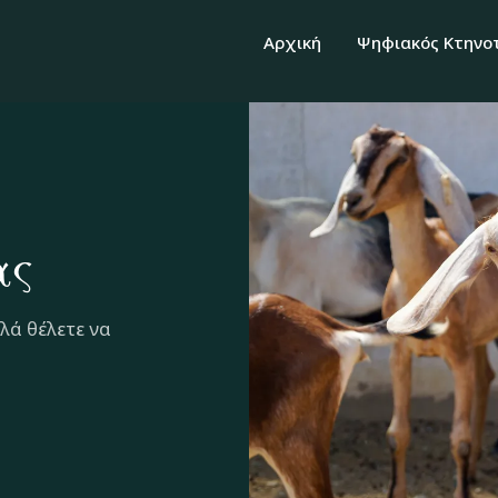
Αρχική
Ψηφιακός Κτηνο
ας
πλά θέλετε να