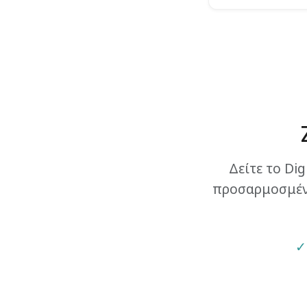
Δείτε το Di
προσαρμοσμένο
✓