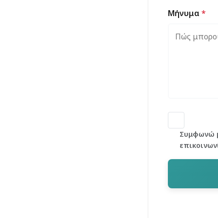
Μήνυμα
*
Συμφωνώ μ
επικοινων