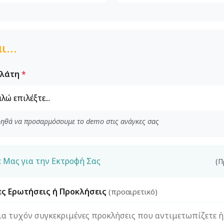
ι...
ελάτη
*
οηθά να προσαρμόσουμε το demo στις ανάγκες σας
ε Μας για την Εκτροφή Σας
(Π
ες Ερωτήσεις ή Προκλήσεις
(προαιρετικό)