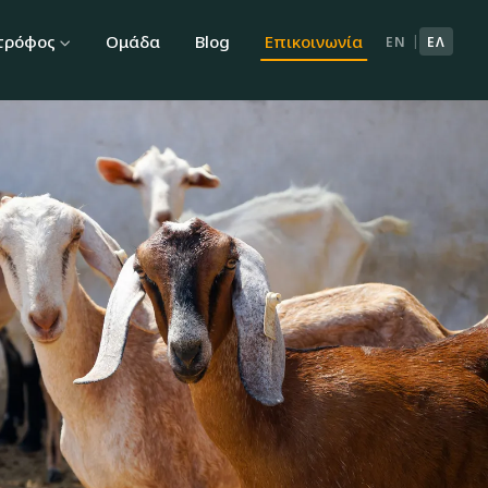
τρόφος
Ομάδα
Blog
Επικοινωνία
|
EN
ΕΛ