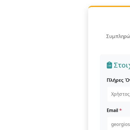
Συμπληρώσ
Στοι
Πλήρες 
Email
*