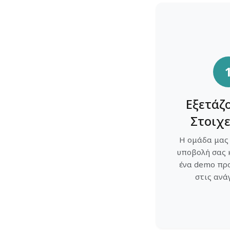
Εξετάζ
Στοιχε
Η ομάδα μας 
υποβολή σας 
ένα demo πρ
στις ανά